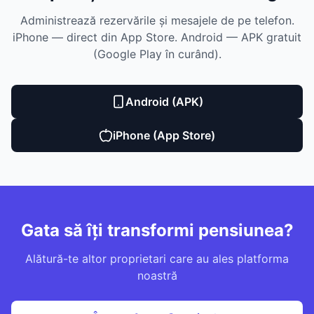
Administrează rezervările și mesajele de pe telefon.
iPhone — direct din App Store. Android — APK gratuit
(Google Play în curând).
Android (APK)
iPhone (App Store)
Gata să îți transformi pensiunea?
Alătură-te altor proprietari care au ales platforma
noastră