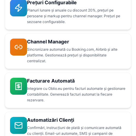
Prețuri Configurabile
Planuri lunare și anuale cu discount 20%, prețuri pe
persoane și markup pentru channel manager. Prețuri pe
sezoane configurabile.
Channel Manager
Sincronizare automată cu Booking.com, Airbnb și alte
platforme. Gestionează prețuri și disponibilitate
centralizat.
Facturare Automată
Integrare cu Oblio.eu pentru facturi automate și gestionare
contabilitate. Generează facturi automat la fiecare
rezervare.
Automatizări Clienți
Confirmări, instrucțiuni de plată și comunicare automată
cu clienții. Email-uri automate, SMS și campanii de