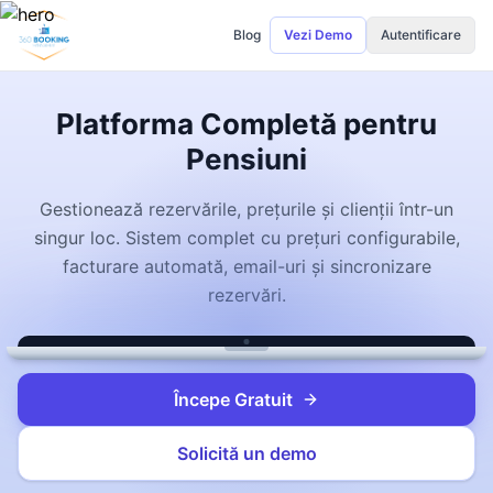
Blog
Vezi Demo
Autentificare
Platforma Completă pentru
Pensiuni
Gestionează rezervările, prețurile și clienții într-un
singur loc. Sistem complet cu prețuri configurabile,
facturare automată, email-uri și sincronizare
rezervări.
Începe Gratuit
Solicită un demo