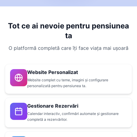
Tot ce ai nevoie pentru pensiunea
ta
O platformă completă care îți face viața mai ușoară
Website Personalizat
Website complet cu teme, imagini și configurare
personalizată pentru pensiunea ta.
Gestionare Rezervări
Calendar interactiv, confirmări automate și gestionare
completă a rezervărilor.