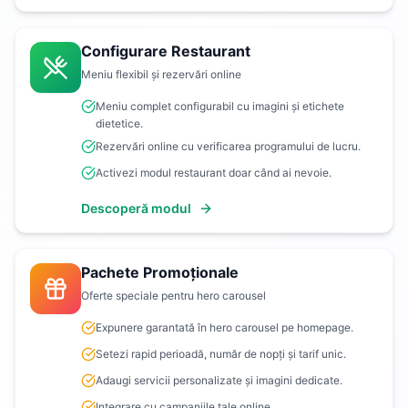
Configurare Restaurant
Meniu flexibil și rezervări online
Meniu complet configurabil cu imagini și etichete
dietetice.
Rezervări online cu verificarea programului de lucru.
Activezi modul restaurant doar când ai nevoie.
Descoperă modul
Pachete Promoționale
Oferte speciale pentru hero carousel
Expunere garantată în hero carousel pe homepage.
Setezi rapid perioadă, număr de nopți și tarif unic.
Adaugi servicii personalizate și imagini dedicate.
Integrare cu campaniile tale online.