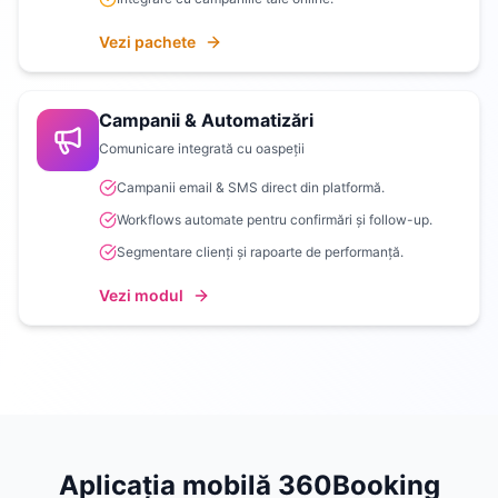
Vezi pachete
Campanii & Automatizări
Comunicare integrată cu oaspeții
Campanii email & SMS direct din platformă.
Workflows automate pentru confirmări și follow-up.
Segmentare clienți și rapoarte de performanță.
Vezi modul
Aplicația mobilă 360Booking